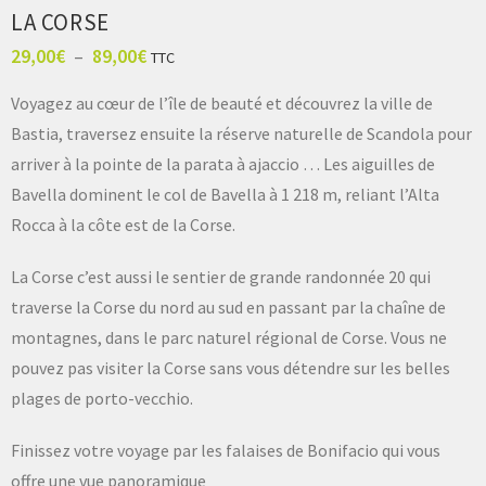
LA CORSE
29,00
€
–
89,00
€
TTC
Voyagez au cœur de l’île de beauté et découvrez la ville de
Bastia, traversez ensuite la réserve naturelle de Scandola pour
arriver à la pointe de la
parata
à ajaccio … Les aiguilles de
Bavella dominent le col de Bavella à 1 218 m, reliant l’Alta
Rocca à la côte est de la Corse.
La Corse c’est aussi le sentier de grande randonnée 20 qui
traverse la Corse du nord au sud en passant par la chaîne de
montagnes, dans le parc naturel régional de Corse. Vous ne
pouvez pas visiter la Corse sans vous détendre sur les belles
plages de
porto-vecchio
.
Finissez votre voyage par les falaises de Bonifacio qui vous
offre une vue panoramique