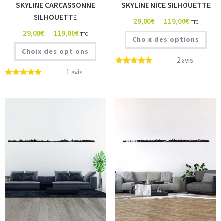
SKYLINE CARCASSONNE
SKYLINE NICE SILHOUETTE
SILHOUETTE
29,00
€
119,00
€
–
TTC
29,00
€
119,00
€
–
TTC
Choix des options
Choix des options
2 avis
1 avis