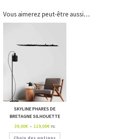
Vous aimerez peut-être aussi…
SKYLINE PHARES DE
BRETAGNE SILHOUETTE
39,00
€
119,00
€
–
TTC
Choix des options