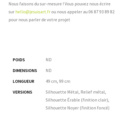
Nous faisons du sur-mesure ! Vous pouvez nous écrire
sur
hello@jesuisart.fr
ou nous appeler au 06 87 93 89 82
pour nous parler de votre projet
POIDS
ND
DIMENSIONS
ND
LONGUEUR
49 cm
,
99 cm
VERSIONS
Silhouette Métal, Relief métal,
Silhouette Érable (finition clair),
Silhouette Noyer (finition foncé)