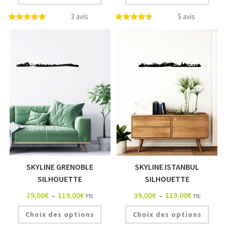
3 avis
5 avis
SKYLINE GRENOBLE
SKYLINE ISTANBUL
SILHOUETTE
SILHOUETTE
29,00
€
119,00
€
39,00
€
119,00
€
–
–
TTC
TTC
Choix des options
Choix des options