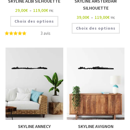
SKYLINE ALBI SILHOUETTE
SKYLINE AMSTERDAM
SILHOUETTE
29,00
€
119,00
€
–
TTC
39,00
€
119,00
€
–
TTC
Choix des options
Choix des options
3 avis
SKYLINE ANNECY
SKYLINE AVIGNON