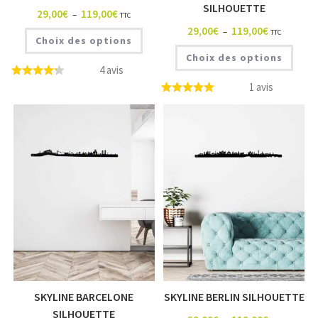
SILHOUETTE
29,00
€
119,00
€
–
TTC
29,00
€
119,00
€
–
TTC
Choix des options
Choix des options
4 avis
1 avis
SKYLINE BARCELONE
SKYLINE BERLIN SILHOUETTE
SILHOUETTE