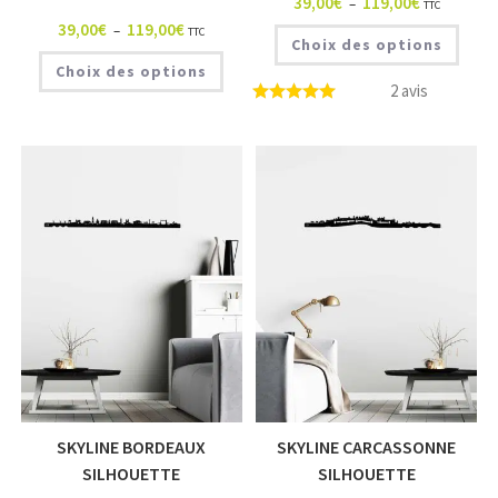
39,00
€
119,00
€
–
TTC
39,00
€
119,00
€
–
TTC
Choix des options
Choix des options
2 avis
SKYLINE BORDEAUX
SKYLINE CARCASSONNE
SILHOUETTE
SILHOUETTE