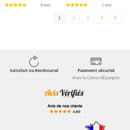
6 avis
1 avis
1
2
3
4
Satisfait ou Remboursé
Paiement sécurisé
Avec la Caisse dÉpargne