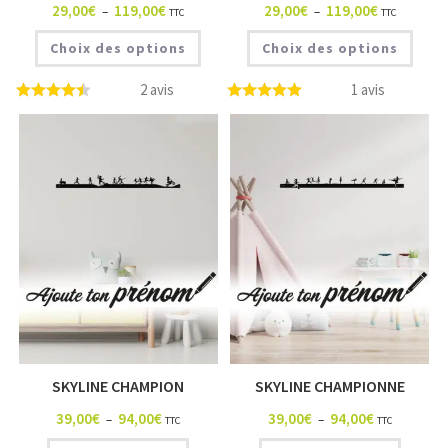
29,00
€
119,00
€
29,00
€
119,00
€
–
–
TTC
TTC
Choix des options
Choix des options
2 avis
1 avis
SKYLINE CHAMPION
SKYLINE CHAMPIONNE
39,00
€
94,00
€
39,00
€
94,00
€
–
–
TTC
TTC