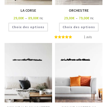
LA CORSE
ORCHESTRE
29,00
€
89,00
€
29,00
€
79,00
€
–
–
TTC
TTC
Choix des options
Choix des options
1 avis