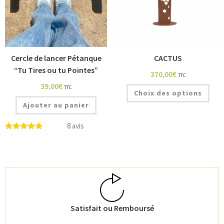
Cercle de lancer Pétanque
CACTUS
“Tu Tires ou tu Pointes”
370,00
€
TTC
39,00
€
TTC
Choix des options
Ajouter au panier
8 avis
Satisfait ou Remboursé