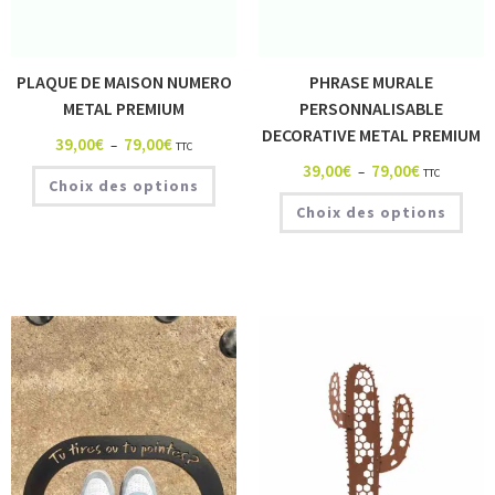
PLAQUE DE MAISON NUMERO
PHRASE MURALE
METAL PREMIUM
PERSONNALISABLE
DECORATIVE METAL PREMIUM
39,00
€
79,00
€
–
TTC
39,00
€
79,00
€
–
TTC
Choix des options
Choix des options