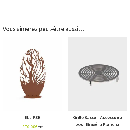
Vous aimerez peut-être aussi…
ELLIPSE
Grille Basse – Accessoire
pour Braséro Plancha
370,00
€
TTC