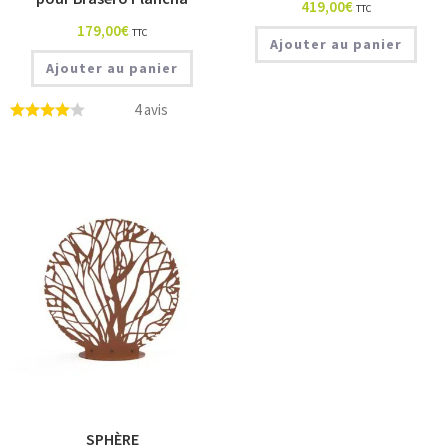
419,00
€
TTC
179,00
€
TTC
Ajouter au panier
Ajouter au panier
4 avis
SPHÈRE