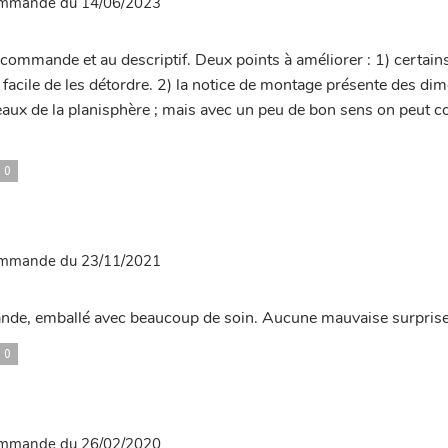
commande du 14/06/2023
 commande et au descriptif. Deux points à améliorer : 1) certains
 facile de les détordre. 2) la notice de montage présente des di
ux de la planisphère ; mais avec un peu de bon sens on peut corr
0
commande du 23/11/2021
nde, emballé avec beaucoup de soin. Aucune mauvaise surpris
0
commande du 26/02/2020