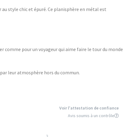
 au style chic et épuré. Ce planisphère en métal est
lover comme pour un voyageur qui aime faire le tour du monde
ion par leur atmosphère hors du commun.
Voir l'attestation de confiance
Avis soumis à un contrôle
3