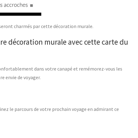
s seront charmés par cette décoration murale.
re décoration murale avec cette carte du
us confortablement dans votre canapé et remémorez-vous les
re envie de voyager.
ginez le parcours de votre prochain voyage en admirant ce