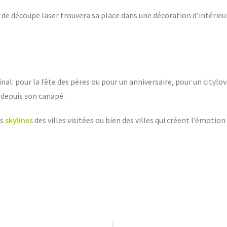
 de découpe laser trouvera sa place dans une décoration d’intérieur
inal: pour la fête des pères ou pour un anniversaire, pour un city
e depuis son canapé.
es
skylines
des villes visitées ou bien des villes qui créent l’émot