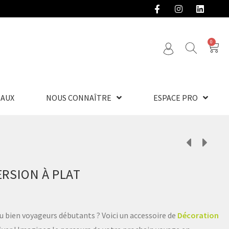
0
EAUX
NOUS CONNAÎTRE
ESPACE PRO
RSION À PLAT
u bien voyageurs débutants ? Voici un accessoire de
Décoration