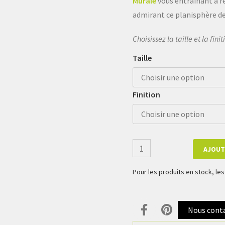
Murale
vous entraînant à r
admirant ce planisphère de
Choisissez la taille et la fin
Taille
Finition
AJOUT
Pour les produits en stock, l
Nous cont