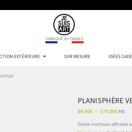
CTION EXTÉRIEURE
SUR MESURE
IDÉES CAD
N À PLAT
PLANISPHÈRE VE
89,00
€
–
179,00
€
TTC
Globe-trotteurs affirmés o