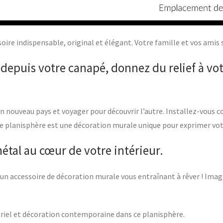
oire indispensable, original et élégant. Votre famille et vos ami
depuis votre canapé, donnez du relief à vot
d’un nouveau pays et voyager pour découvrir l’autre. Installez-vo
Ce planisphère est une décoration murale unique pour exprimer vot
tal au cœur de votre intérieur.
 un accessoire de décoration murale vous entraînant à rêver ! Ima
ustriel et décoration contemporaine dans ce planisphère.