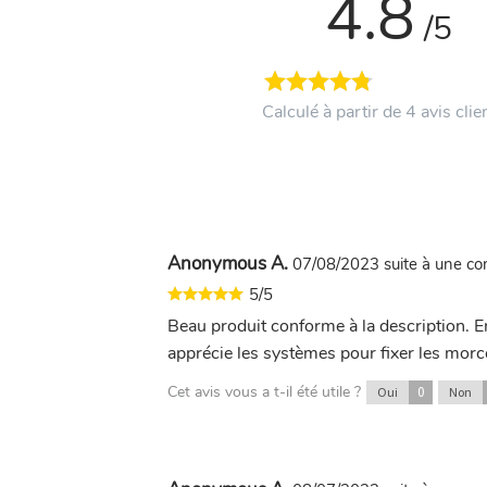
4.8
/5
Calculé à partir de 4 avis clie
Anonymous A.
07/08/2023
suite à une 
5/5
Beau produit conforme à la description. En
apprécie les systèmes pour fixer les mor
Cet avis vous a t-il été utile ?
0
Oui
Non