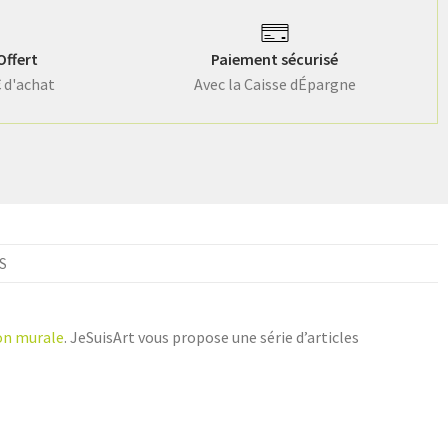
Offert
Paiement sécurisé
€ d'achat
Avec la Caisse dÉpargne
S
ion murale
. JeSuisArt vous propose une série d’articles