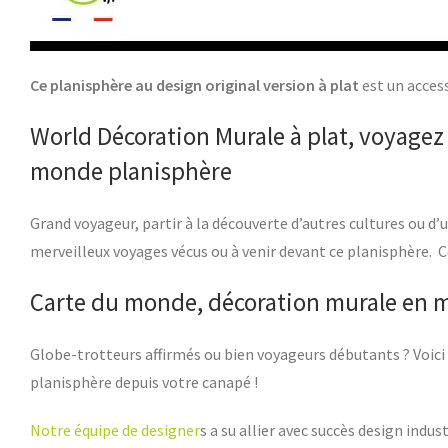
Ce planisphère au design original version à plat
est un access
World Décoration Murale à plat, voyagez 
monde planisphère
Grand voyageur, partir à la découverte d’autres cultures ou 
merveilleux voyages vécus ou à venir devant ce planisphère. 
Carte du monde, décoration murale en mé
Globe-trotteurs affirmés ou bien voyageurs débutants ? Voici
planisphère depuis votre canapé !
Notre équipe de designer
s a su allier avec succès design ind