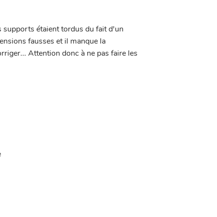
 supports étaient tordus du fait d'un
mensions fausses et il manque la
iger... Attention donc à ne pas faire les
e