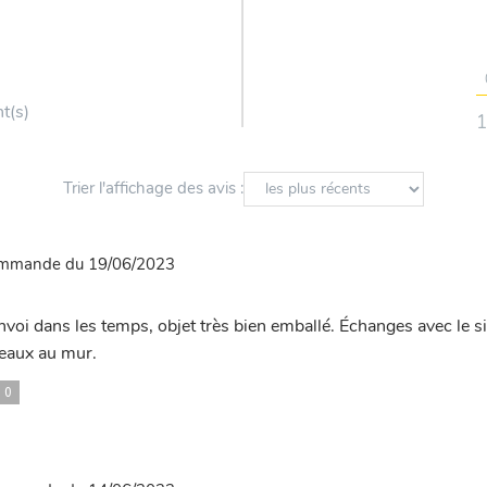
nt(s)
1
Trier l'affichage des avis :
commande du 19/06/2023
voi dans les temps, objet très bien emballé. Échanges avec le si
ceaux au mur.
0