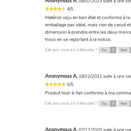
Anonymous A.
08/07/2023
suite à une 
4/5
Matériel reçu en bon état et conforme à la
emballage pas idéal, mais rien de cassé et
dimension à prendre entre les deux morcea
trous en se reportant à la notice.
Cet avis vous a t-il été utile ?
0
Oui
Non
Anonymous A.
18/12/2021
suite à une 
5/5
Produit tout-à-fait conforme à ma comma
Cet avis vous a t-il été utile ?
0
Oui
Non
Anonymous A.
07/11/2020
suite à une 