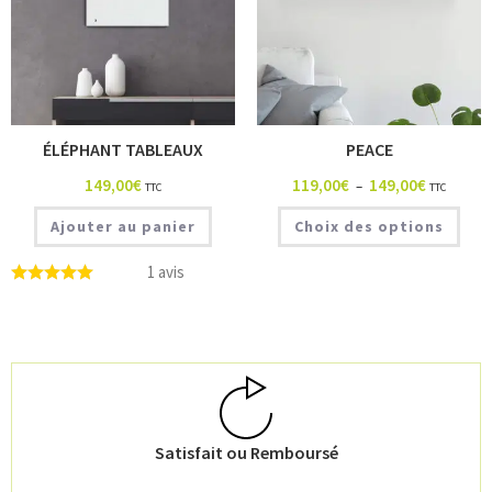
ÉLÉPHANT TABLEAUX
PEACE
149,00
€
119,00
€
149,00
€
–
TTC
TTC
Ajouter au panier
Choix des options
1 avis
Satisfait ou Remboursé