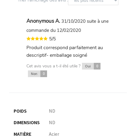
Trier l'affichage des avis :
Anonymous A.
31/10/2020
suite à une
commande du 12/02/2020
5/5
Produit correspond parfaitement au
descriptif- emballage soigné
Cet avis vous a t-il été utile ?
0
Oui
0
Non
POIDS
ND
DIMENSIONS
ND
MATIÈRE
Acier