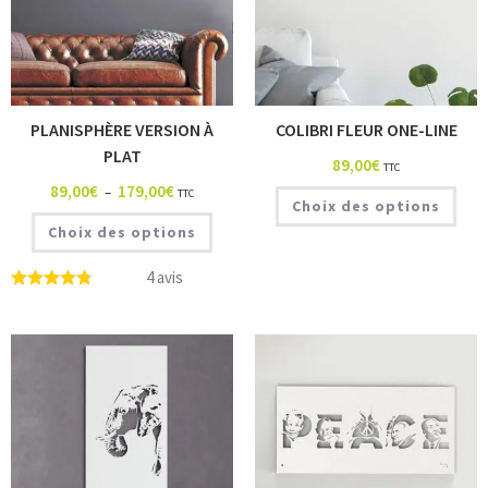
PLANISPHÈRE VERSION À
COLIBRI FLEUR ONE-LINE
PLAT
89,00
€
TTC
89,00
€
179,00
€
–
TTC
Choix des options
Choix des options
4 avis