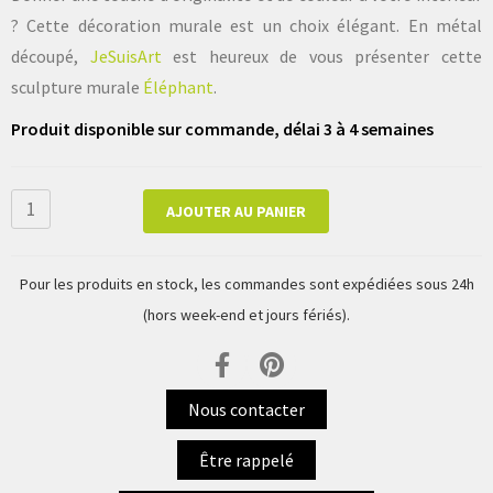
? Cette décoration murale est un choix élégant. En métal
découpé,
JeSuisArt
est heureux de vous présenter cette
sculpture murale
Éléphant
.
Produit disponible sur commande, délai 3 à 4 semaines
AJOUTER AU PANIER
Pour les produits en stock, les commandes sont expédiées sous 24h
(hors week-end et jours fériés).
Nous contacter
Être rappelé