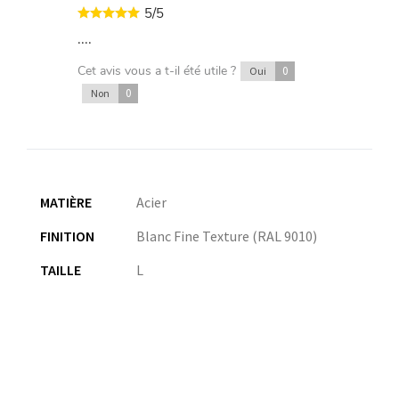
5/5
....
Cet avis vous a t-il été utile ?
0
Oui
0
Non
MATIÈRE
Acier
FINITION
Blanc Fine Texture (RAL 9010)
TAILLE
L