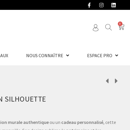
0
EAUX
NOUS CONNAÎTRE
ESPACE PRO
N SILHOUETTE
ion murale authentique
ou un
cadeau personnalisé
, cette