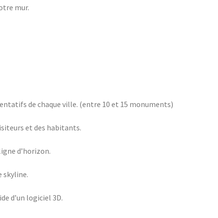
votre mur.
entatifs de chaque ville. (entre 10 et 15 monuments)
isiteurs et des habitants.
 ligne d’horizon.
 skyline.
de d’un logiciel 3D.