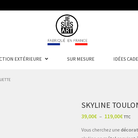
CTION EXTÉRIEURE
SUR MESURE
IDÉES CAD
OUETTE
SKYLINE TOULO
39,00
€
–
119,00
€
TTC
Vous cherchez une
décorat