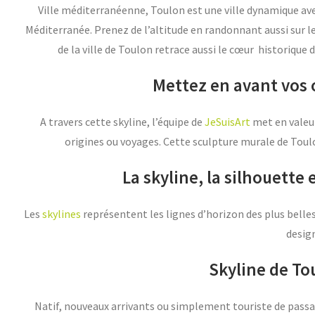
Ville méditerranéenne, Toulon est une ville dynamique avec
Méditerranée. Prenez de l’altitude en randonnant aussi sur le
de la ville de Toulon retrace aussi le cœur historique 
Mettez en avant vos 
A travers cette skyline, l’équipe de
JeSuisArt
met en valeur
origines ou voyages. Cette sculpture murale de Toulo
La skyline, la silhouette
Les
skylines
représentent les lignes d’horizon des plus belles
design
Skyline de To
Natif, nouveaux arrivants ou simplement touriste de passage