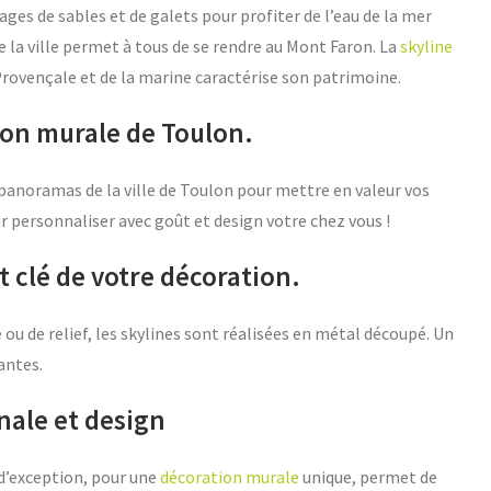
ges de sables et de galets pour profiter de l’eau de la mer
e la ville permet à tous de se rendre au Mont Faron. La
skyline
i Provençale et de la marine caractérise son patrimoine.
ion murale de Toulon.
 panoramas de la ville de Toulon pour mettre en valeur vos
r personnaliser avec goût et design votre chez vous !
t clé de votre décoration.
ou de relief, les skylines sont réalisées en métal découpé. Un
gantes.
nale et design
 d’exception, pour une
décoration murale
unique, permet de