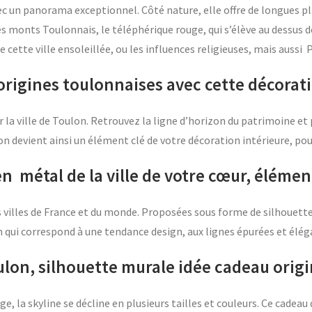
 un panorama exceptionnel. Côté nature, elle offre de longues pla
s monts Toulonnais, le téléphérique rouge, qui s’élève au dessus d
de cette ville ensoleillée, ou les influences religieuses, mais auss
origines toulonnaises avec cette décorat
 la ville de Toulon. Retrouvez la ligne d’horizon du patrimoine et
n devient ainsi un élément clé de votre décoration intérieure, pou
 en métal de la ville de votre cœur, élémen
 villes de France et du monde. Proposées sous forme de silhouette 
 qui correspond à une tendance design, aux lignes épurées et élé
ulon, silhouette murale idée cadeau origi
, la skyline se décline en plusieurs tailles et couleurs. Ce cadeau