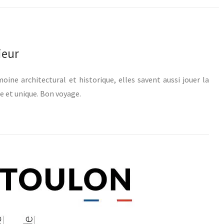
ieur
oine architectural et historique, elles savent aussi jouer la
e et unique. Bon voyage.