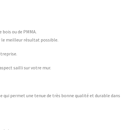
de bois ou de PMMA.
le meilleur résultat possible.
treprise.
spect sailli sur votre mur.
e qui permet une tenue de très bonne qualité et durable dans