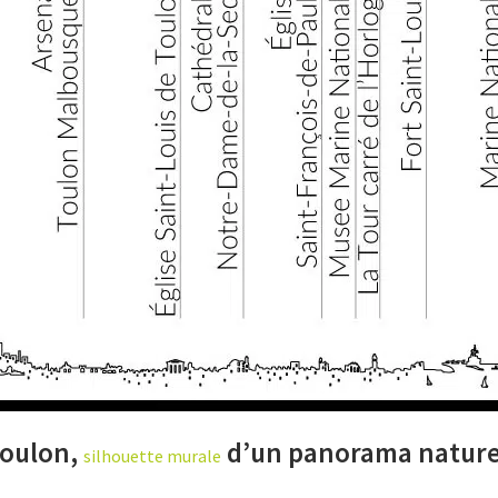
Toulon,
d’un panorama naturel
silhouette murale