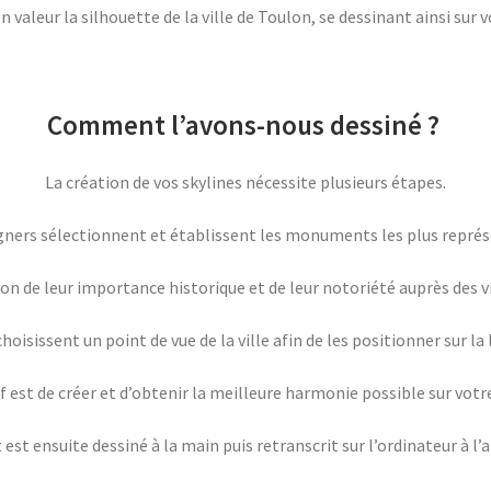
 valeur la silhouette de la ville de Toulon, se dessinant ainsi sur 
Comment l’avons-nous dessiné ?
La création de vos skylines nécessite plusieurs étapes.
igners sélectionnent et établissent les monuments les plus représ
ion de leur importance historique et de leur notoriété auprès des v
oisissent un point de vue de la ville afin de les positionner sur la
if est de créer et d’obtenir la meilleure harmonie possible sur votre
 ensuite dessiné à la main puis retranscrit sur l’ordinateur à l’ai