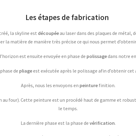
Les étapes de fabrication
créé, la skyline est
découpée
au laser dans des plaques de métal, 
er la matière de manière très précise ce qui nous permet d’obtenir 
 d’horizon est ensuite envoyée en phase de
polissage
dans notre en
e phase de
pliage
est exécutée après le polissage afin d’obtenir cet a
Après, nous les envoyons en
peinture
finition.
n au four). Cette peinture est un procédé haut de gamme et robust
le temps.
La dernière phase est la phase de
vérification
.