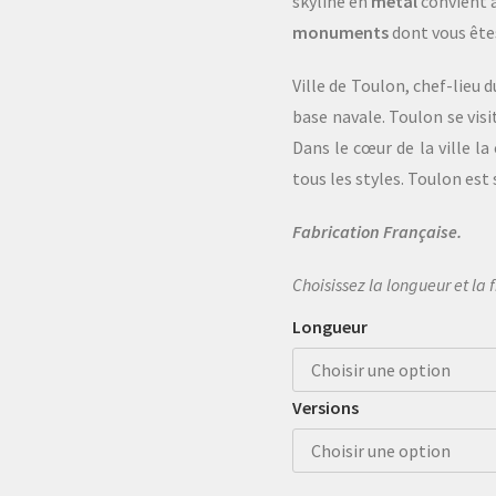
skyline en
métal
convient à
monuments
dont vous ête
Ville de Toulon, chef-lieu 
base navale. Toulon se visi
Dans le cœur de la ville l
tous les styles. Toulon est
Fabrication Française.
Choisissez la longueur et la 
Longueur
Versions