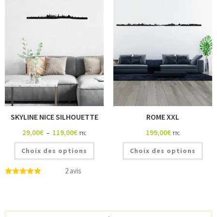
SKYLINE NICE SILHOUETTE
ROME XXL
29,00
€
119,00
€
199,00
€
–
TTC
TTC
Choix des options
Choix des options
2 avis