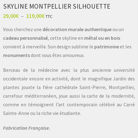
SKYLINE MONTPELLIER SILHOUETTE
29,00
€
–
119,00
€
TTC
Vous cherchez une
décoration murale authentique
ou un
cadeau personnalisé
, cette skyline en
métal ou en bois
convient à merveille. Son design sublime le
patrimoine
et les
monuments
dont vous êtes amoureux.
Berceau de la médecine avec la plus ancienne université
occidentale encore en activité, dont le magnifique Jardin des
plantes jouxte la fière cathédrale Saint-Pierre, Montpellier,
carrefour méditerranéen, joue aussi la carte de la modernité,
comme en témoignent l’art contemporain célébré au Carré
Sainte-Anne ou la riche vie étudiante.
Fabrication Française.