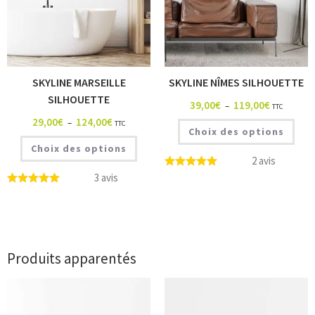
SKYLINE MARSEILLE
SKYLINE NÎMES SILHOUETTE
SILHOUETTE
39,00
€
119,00
€
–
TTC
29,00
€
124,00
€
–
TTC
Choix des options
Choix des options
2 avis
3 avis
Produits apparentés