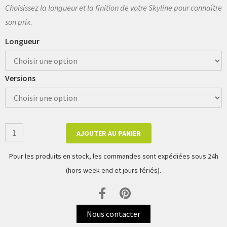
Choisissez la longueur et la finition de votre Skyline pour connaître
son prix.
Longueur
Versions
AJOUTER AU PANIER
Pour les produits en stock, les commandes sont expédiées sous 24h
(hors week-end et jours fériés).
Nous contacter