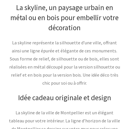
La skyline, un paysage urbain en
métal ou en bois pour embellir votre
décoration
La skyline représente la silhouette d’une ville, offrant
ainsi une ligne épurée et élégante de ces monuments.
Sous forme de relief, de silhouette ou de bois, elles sont
réalisées en métal découpé pour la version silhouette ou
relief et en bois pour la version bois. Une idée déco très
chic pour soi ou à offrir.
Idée cadeau originale et design
La skyline de la ville de Montpellier est un élégant
tableau pour votre intérieur. La ligne d’horizon de la ville
de Montpellier se dessine sur votre mur pour créer une