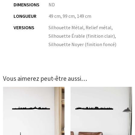
DIMENSIONS
ND
LONGUEUR
49 cm
,
99 cm
,
149 cm
VERSIONS
Silhouette Métal, Relief métal,
Silhouette Érable (finition clair),
Silhouette Noyer (finition foncé)
Vous aimerez peut-être aussi…