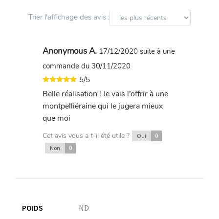
Trier l'affichage des avis :
Anonymous A.
17/12/2020
suite à une
commande du 30/11/2020
5/5
Belle réalisation ! Je vais l’offrir à une
montpelliéraine qui le jugera mieux
que moi
Cet avis vous a t-il été utile ?
0
Oui
0
Non
POIDS
ND