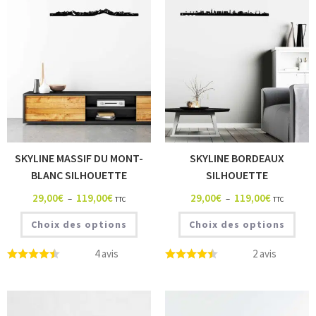
SKYLINE MASSIF DU MONT-
SKYLINE BORDEAUX
BLANC SILHOUETTE
SILHOUETTE
29,00
€
119,00
€
29,00
€
119,00
€
–
–
TTC
TTC
Choix des options
Choix des options
4 avis
2 avis