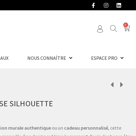
0
EAUX
NOUS CONNAÎTRE
ESPACE PRO
NSE SILHOUETTE
ion murale authentique
ou un
cadeau personnalisé
, cette