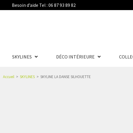
Besoin d’aide Tel : 06 87 93 89 82
SKYLINES
DÉCO INTÉRIEURE
COLLE
Accueil
>
SKYLINES
>
SKYLINE LA DANSE SILHOUETTE