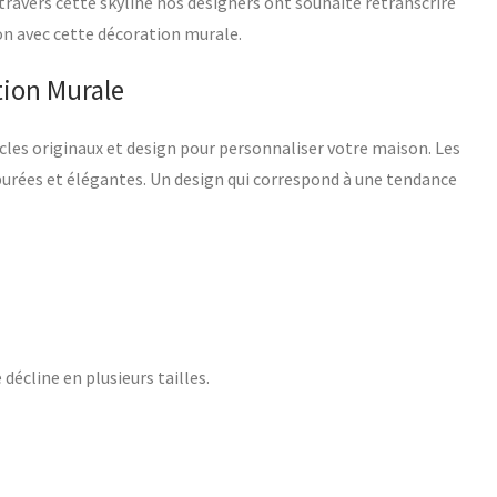
 travers cette skyline nos designers ont souhaité retranscrire
ion avec cette décoration murale.
tion Murale
icles originaux et design pour personnaliser votre maison. Les
épurées et élégantes. Un design qui correspond à une tendance
 décline en plusieurs tailles.