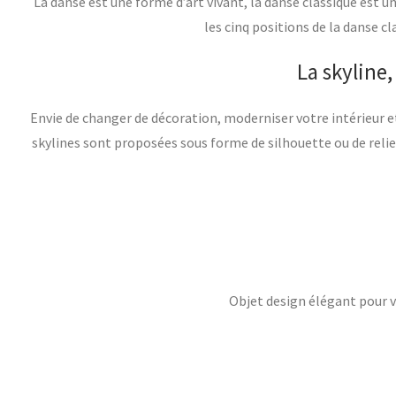
La danse est une forme d’art vivant, la danse classique est u
les cinq positions de la danse c
La skyline
Envie de changer de décoration, moderniser votre intérieur et
skylines sont proposées sous forme de silhouette ou de relie
Objet design élégant pour vot