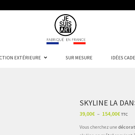
CTION EXTÉRIEURE
SUR MESURE
IDÉES CAD
SKYLINE LA DA
39,00
€
–
154,00
€
TTC
Vous cherchez une
décorat