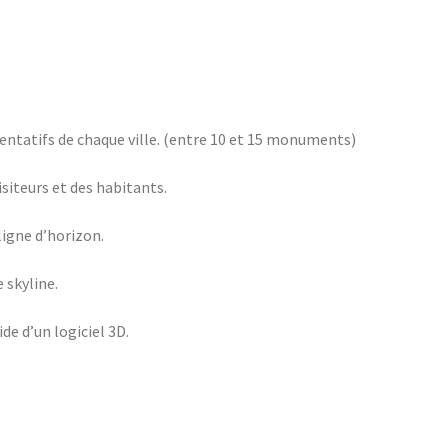
entatifs de chaque ville. (entre 10 et 15 monuments)
isiteurs et des habitants.
 ligne d’horizon.
 skyline.
de d’un logiciel 3D.