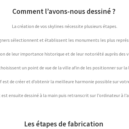
Comment l’avons-nous dessiné ?
La création de vos skylines nécessite plusieurs étapes.
igners sélectionnent et établissent les monuments les plus représ
ion de leur importance historique et de leur notoriété auprès des v
oisissent un point de vue de la ville afin de les positionner sur la
if est de créer et d’obtenir la meilleure harmonie possible sur votre
 ensuite dessiné à la main puis retranscrit sur l’ordinateur à l’ai
Les étapes de fabrication