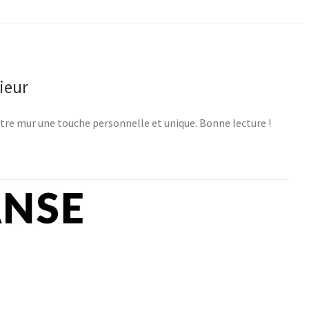
ieur
otre mur une touche personnelle et unique. Bonne lecture !