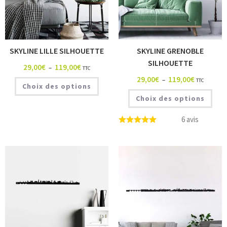
SKYLINE LILLE SILHOUETTE
SKYLINE GRENOBLE
SILHOUETTE
29,00
€
119,00
€
–
TTC
29,00
€
119,00
€
–
TTC
Choix des options
Choix des options
6 avis