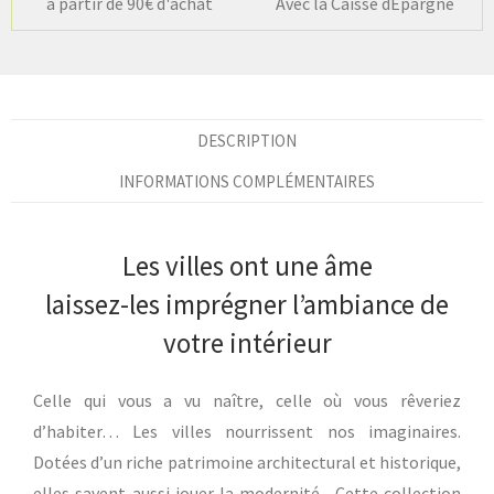
à partir de 90€ d'achat
Avec la Caisse dÉpargne
DESCRIPTION
INFORMATIONS COMPLÉMENTAIRES
Les villes ont une âme
laissez-les imprégner l’ambiance de
votre intérieur
Celle qui vous a vu naître, celle où vous rêveriez
d’habiter… Les villes nourrissent nos imaginaires.
Dotées d’un riche patrimoine architectural et historique,
elles savent aussi jouer la modernité. Cette collection