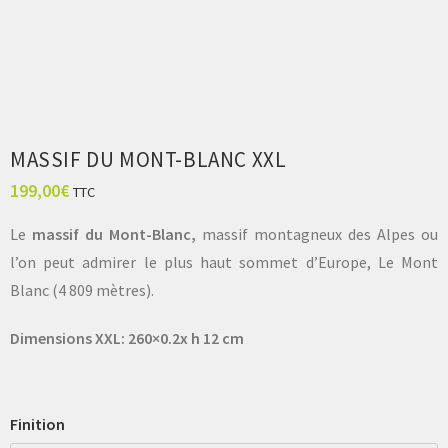
MASSIF DU MONT-BLANC XXL
199,00
€
TTC
Le
massif du Mont-Blanc,
massif montagneux des Alpes ou
l’on peut admirer le plus haut sommet d’Europe, Le Mont
Blanc (4 809 mètres).
Dimensions XXL: 260×0.2x h 12 cm
Finition