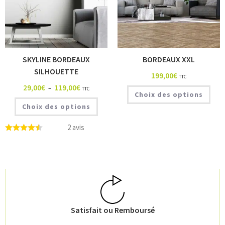
SKYLINE BORDEAUX
BORDEAUX XXL
SILHOUETTE
199,00
€
TTC
29,00
€
119,00
€
–
TTC
Choix des options
Choix des options
2 avis
Satisfait ou Remboursé