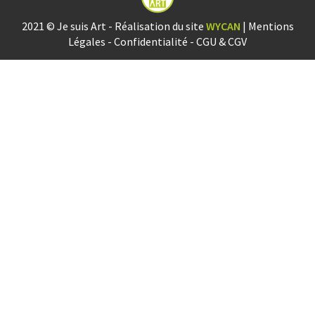
2021 © Je suis Art - Réalisation du site
WYCAN
|
Mentions
Légales
-
Confidentialité
-
CGU & CGV