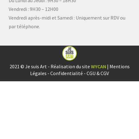
Du Lundi au Jeudi : 9H30 – 18H30
Vendredi : 9H30 – 12H00
Vendredi après-midi et Samedi :
Uniquement sur RDV ou
par téléphone.
2021 © Je suis Art - Réalisation du site
WYCAN
|
Mentions
Légales
-
Confidentialité
-
CGU & CGV