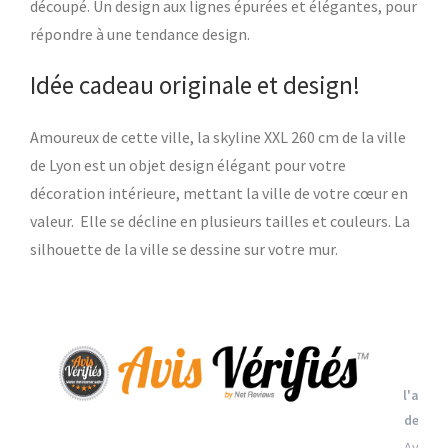
découpé. Un design aux lignes épurées et élégantes, pour
répondre à une tendance design.
Idée cadeau originale et design!
Amoureux de cette ville, la skyline XXL 260 cm de la ville
de Lyon est un objet design élégant pour votre
décoration intérieure, mettant la ville de votre cœur en
valeur. Elle se décline en plusieurs tailles et couleurs. La
silhouette de la ville se dessine sur votre mur.
Vo
l'attes
de con
Avis so