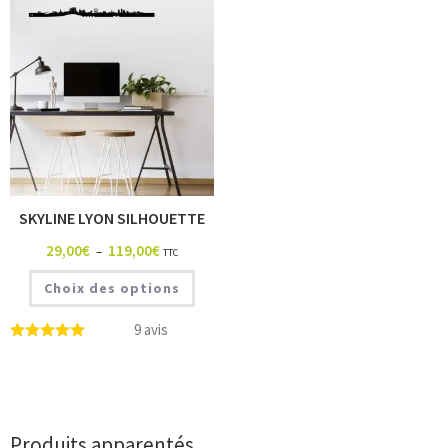
SKYLINE LYON SILHOUETTE
29,00
€
119,00
€
–
TTC
Choix des options
9 avis
Produits apparentés