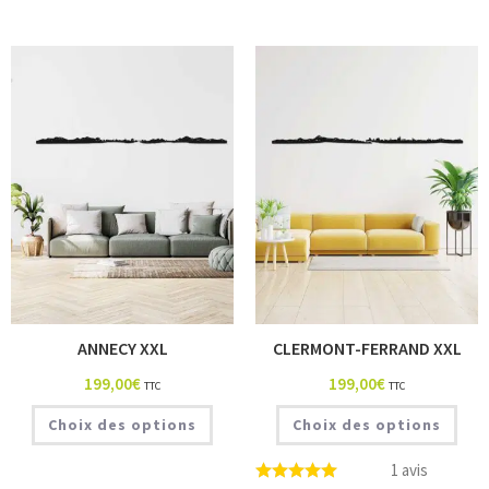
ANNECY XXL
CLERMONT-FERRAND XXL
199,00
€
199,00
€
TTC
TTC
Choix des options
Choix des options
1 avis