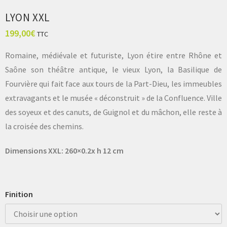
LYON XXL
199,00
€
TTC
Romaine, médiévale et futuriste, Lyon étire entre Rhône et
Saône son théâtre antique, le vieux Lyon, la Basilique de
Fourvière qui fait face aux tours de la Part-Dieu, les immeubles
extravagants et le musée « déconstruit » de la Confluence. Ville
des soyeux et des canuts, de Guignol et du mâchon, elle reste à
la croisée des chemins.
Dimensions XXL: 260×0.2x h 12 cm
Finition