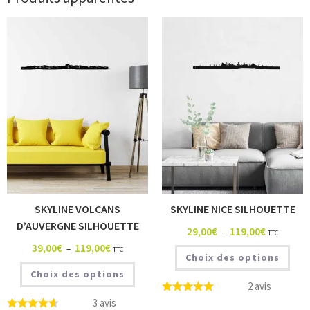
SKYLINE VOLCANS
SKYLINE NICE SILHOUETTE
D’AUVERGNE SILHOUETTE
29,00
€
119,00
€
–
TTC
39,00
€
119,00
€
–
TTC
Choix des options
Choix des options
2 avis
3 avis