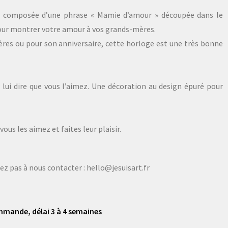
 composée d’une phrase « Mamie d’amour » découpée dans le
ur montrer votre amour à vos grands-mères.
res ou pour son anniversaire, cette horloge est une très bonne
lui dire que vous l’aimez. Une décoration au design épuré pour
ous les aimez et faites leur plaisir.
tez pas à nous contacter : hello@jesuisart.fr
mmande, délai 3 à 4 semaines