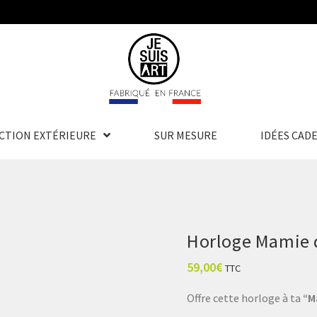
CTION EXTÉRIEURE
SUR MESURE
IDÉES CAD
Horloge Mamie 
59,00
€
TTC
Offre cette horloge à ta
“M