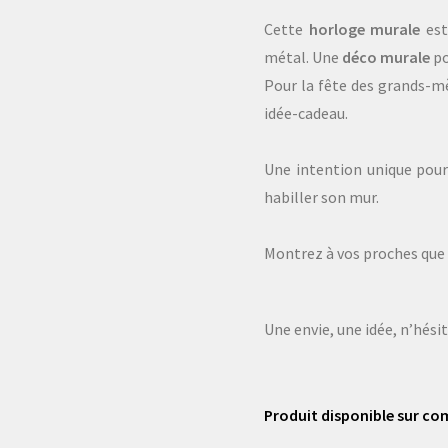
Cette
horloge murale
est
métal. Une
déco murale
po
Pour la fête des grands-mè
idée-cadeau.
Une intention unique pour 
habiller son mur.
Montrez à vos proches que v
Une envie, une idée, n’hési
Produit disponible sur co