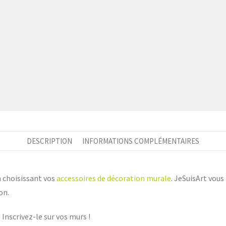
DESCRIPTION
INFORMATIONS COMPLÉMENTAIRES
n choisissant vos
accessoires de décoration murale
. JeSuisArt vou
on.
! Inscrivez-le sur vos murs !