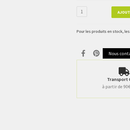
AJOUT
Pour les produits en stock, l
Nous cont
Transport 
à partir de 90