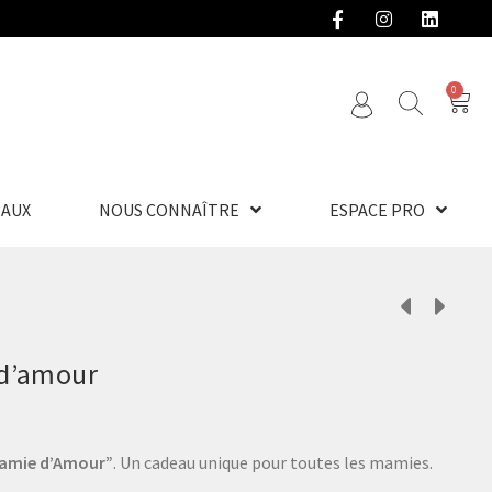
0
EAUX
NOUS CONNAÎTRE
ESPACE PRO
d’amour
amie d’Amour”
. Un cadeau unique pour toutes les mamies.