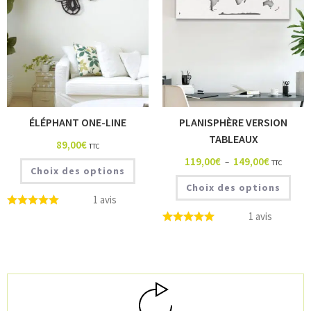
ÉLÉPHANT ONE-LINE
PLANISPHÈRE VERSION
TABLEAUX
89,00
€
TTC
119,00
€
149,00
€
–
TTC
Choix des options
Choix des options
1 avis
1 avis