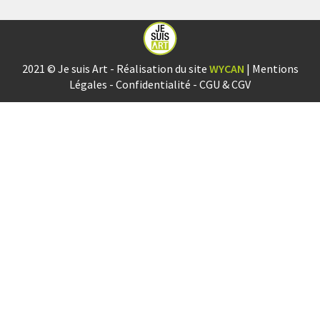
2021 © Je suis Art - Réalisation du site
WYCAN
|
Mentions
Légales
-
Confidentialité
-
CGU & CGV