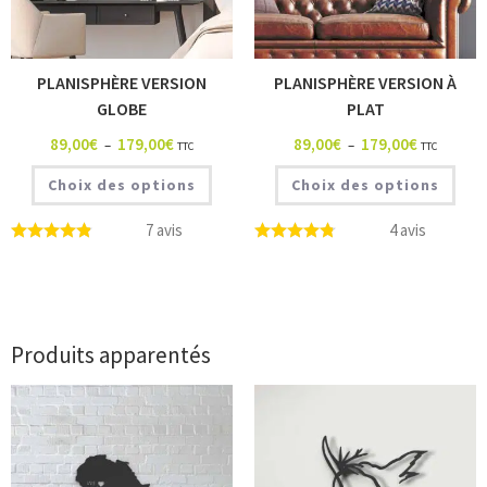
PLANISPHÈRE VERSION
PLANISPHÈRE VERSION À
GLOBE
PLAT
89,00
€
179,00
€
89,00
€
179,00
€
–
–
TTC
TTC
Choix des options
Choix des options
7 avis
4 avis
Produits apparentés